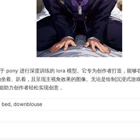
于 pony 进行深度训练的 lora 模型。它专为创作者打造，能够
，精准生成人物坐着、趴着，且呈现主视角效果的图像。无论是绘制沉浸式游
能助力创作者轻松实现创意 。
op, bed, downblouse