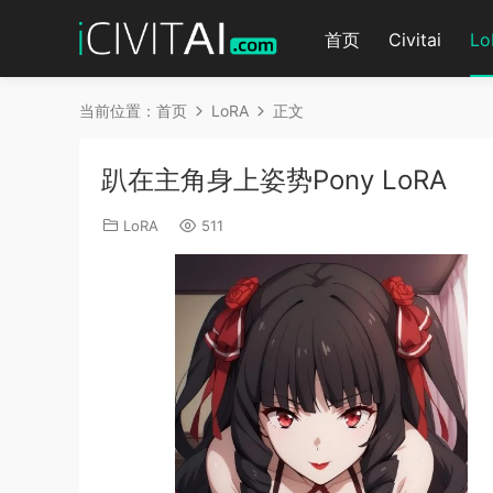
首页
Civitai
Lo
当前位置：
首页
LoRA
正文
趴在主角身上姿势Pony LoRA
LoRA
511