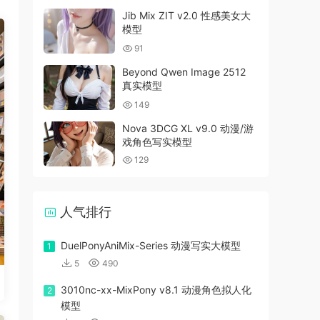
Jib Mix ZIT v2.0 性感美女大
模型
91
Beyond Qwen Image 2512
真实模型
149
Nova 3DCG XL v9.0 动漫/游
戏角色写实模型
129
人气排行
DuelPonyAniMix-Series 动漫写实大模型
1
5
490
3010nc-xx-MixPony v8.1 动漫角色拟人化
2
模型