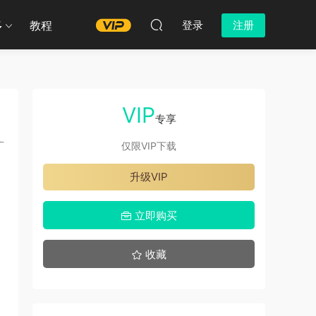
多
教程
登录
注册
VIP
专享
广
仅限VIP下载
升级VIP
立即购买
收藏