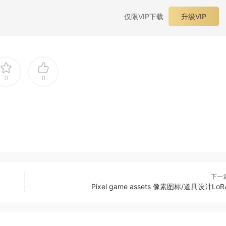
仅限VIP下载
升级VIP
0
0
下一
Pixel game assets 像素图标/道具设计LoR