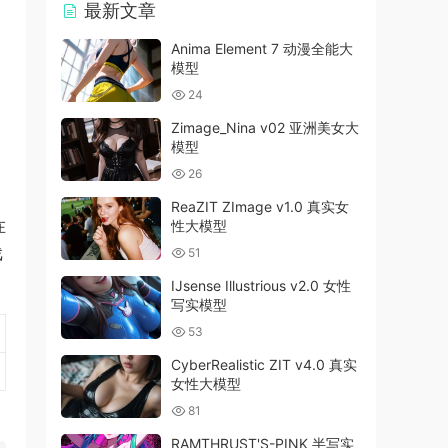
最新文章
Anima Element 7 动漫全能大
模型
24
Zimage_Nina v02 亚洲美女大
模型
26
ReaZIT ZImage v1.0 真实女
在
性大模型
戏
51
IJsense Illustrious v2.0 女性
写实模型
53
CyberRealistic ZIT v4.0 真实
女性大模型
81
RAMTHRUST'S-PINK 半写实