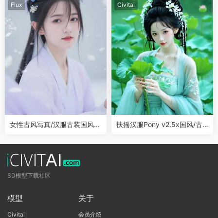
Flux
Civitai
女性古风写真/汉服古装国风服
扶摇汉服Pony v2.5x国风/古
装Flux
风/汉服写真
SD模型下载社区
模型
关于
Civitai
会员介绍