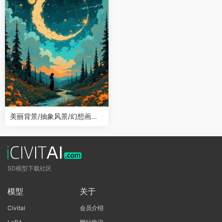
美丽背景/抽象风景/幻想画风Fl
ux LoRA
SD模型下载社区
模型
关于
Civitai
会员介绍