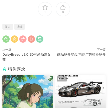
1
0
复古
滤镜
上一篇
下一篇
DaisyBreed v2.0 2D可爱动漫女
商品场景展台/电商广告拍摄场景
孩
猜你喜欢
Flux
LoRA