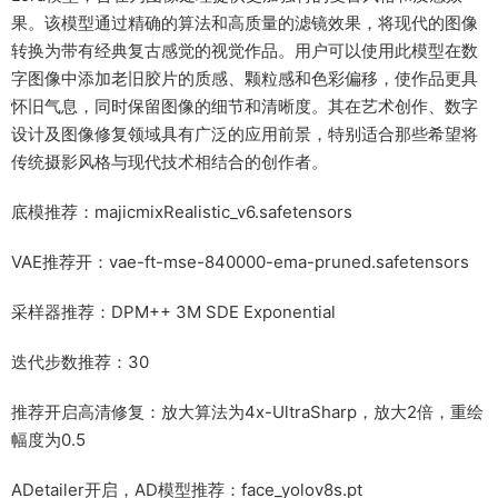
果。该模型通过精确的算法和高质量的滤镜效果，将现代的图像
转换为带有经典复古感觉的视觉作品。用户可以使用此模型在数
字图像中添加老旧胶片的质感、颗粒感和色彩偏移，使作品更具
怀旧气息，同时保留图像的细节和清晰度。其在艺术创作、数字
设计及图像修复领域具有广泛的应用前景，特别适合那些希望将
传统摄影风格与现代技术相结合的创作者。
底模推荐：majicmixRealistic_v6.safetensors
VAE推荐开：vae-ft-mse-840000-ema-pruned.safetensors
采样器推荐：DPM++ 3M SDE Exponential
迭代步数推荐：30
推荐开启高清修复：放大算法为4x-UltraSharp，放大2倍，重绘
幅度为0.5
ADetailer开启，AD模型推荐：face_yolov8s.pt