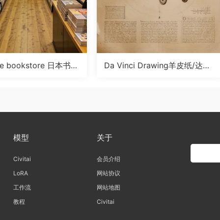
se bookstore 日本书店
Da Vinci Drawing羊皮纸/达芬
奇画风LoRA
模型
关于
Civitai
会员介绍
LoRA
网站协议
工作流
网站地图
教程
Civitai