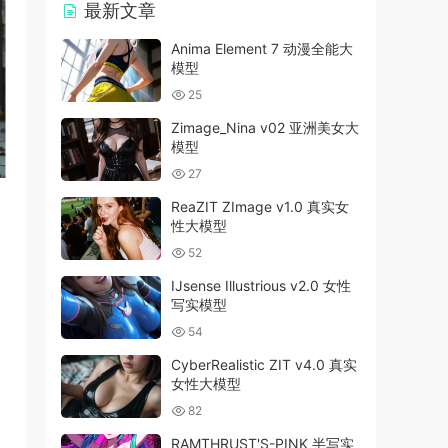
最新文章
Anima Element 7 动漫全能大
模型
25
Zimage_Nina v02 亚洲美女大
模型
27
ReaZIT ZImage v1.0 真实女
性大模型
52
IJsense Illustrious v2.0 女性
写实模型
54
了
CyberRealistic ZIT v4.0 真实
女性大模型
82
RAMTHRUST'S-PINK 半写实