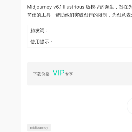
Midjourney v6.1 Illustrious 版
简便的工具，帮助他们突破创作的限制，为创意表
触发词：
使用提示：
VIP
下载价格
专享
midjourney