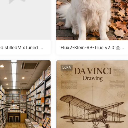
edistilledMixTuned 名
Flux2-Klein-9B-True v2.0 全能
真实模型
LoRA