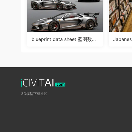
blueprint data sheet 蓝图数据
Japane
表滑块LoRA
LoRA
SD模型下载社区