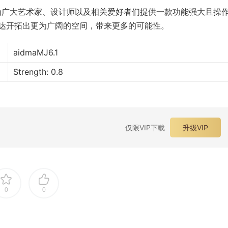
模型的诞生，旨在为广大艺术家、设计师以及相关爱好者们提供一款功能强大且操
达开拓出更为广阔的空间，带来更多的可能性。
aidmaMJ6.1
Strength: 0.8
仅限VIP下载
升级VIP
0
0