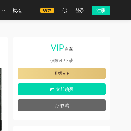
多
教程
登录
注册
VIP
专享
广
仅限VIP下载
升级VIP
立即购买
收藏