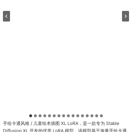
手绘卡通风格 / 儿童绘本插图 XL LoRA，是一款专为 Stable
Diffusion XL 开发的优质 LoRA 模型。该模型基于海量手绘卡通