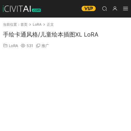
当前位置：
首页
LoRA
正文
手绘卡通风格/儿童绘本插图XL LoRA
LoRA
531
推广