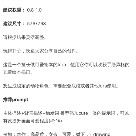
建议权重：
0.8-1.0
建议尺寸：
576*768
请根据结果灵活调整。
玩得开心，欢迎大家分享自己的创作。
这是一个擅长做可爱绘本的lora，使用它你可以收获手绘风格的
儿童绘本插画。
想生成稳定的动物角色，需要配合底模或者其他lora使用。
推荐prompt
主体描述+背景描述+触发词 推荐添加cute一类的提示词，可以
有效提升画面可爱程度(#^.^#)
例如：杰作，高品质，女孩，可爱，树下，j_drawing