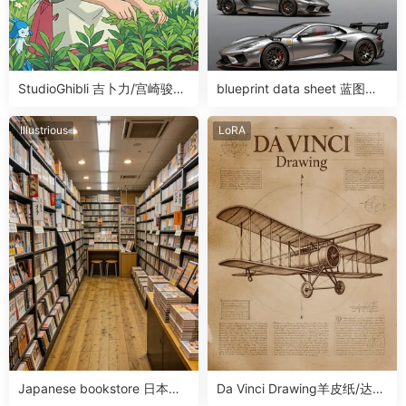
StudioGhibli 吉卜力/宫崎骏画
blueprint data sheet 蓝图数
风LoRA
据表滑块LoRA
Illustrious
LoRA
Japanese bookstore 日本书
Da Vinci Drawing羊皮纸/达芬