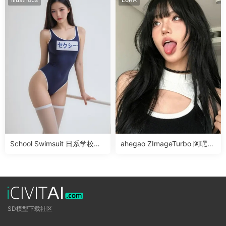
School Swimsuit 日系学校泳
ahegao ZImageTurbo 阿嘿颜
装Illus LoRA
表情LoRA
SD模型下载社区