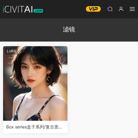
滤镜
LoRA
Box series盒子系列/复古质感
滤镜