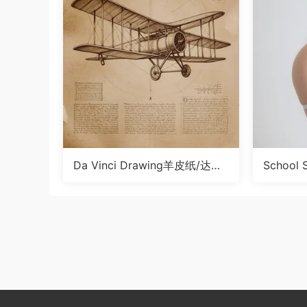
Da Vinci Drawing羊皮纸/达芬
School
奇画风LoRA
Illus Lo