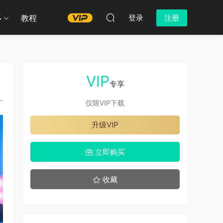
多
教程
登录
注册
VIP
专享
广
仅限VIP下载
升级VIP
立即购买
收藏