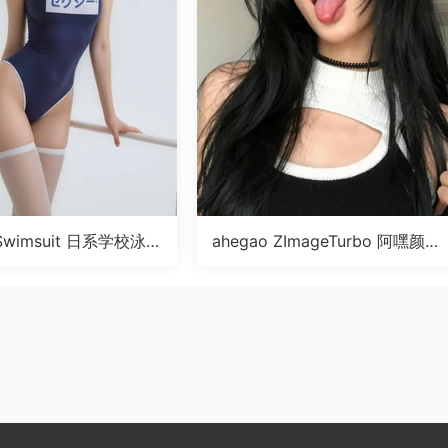
 Swimsuit 日系学校泳装
ahegao ZImageTurbo 阿嘿颜
RA
表情LoRA