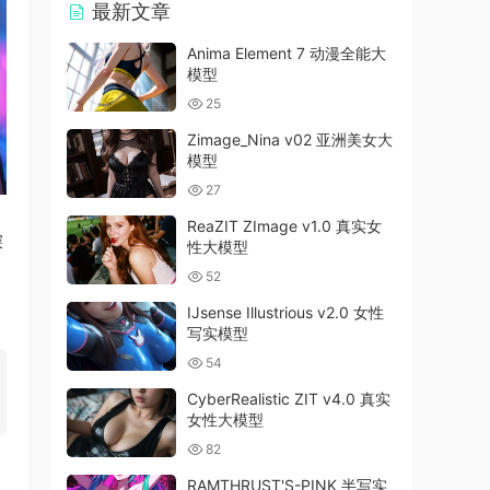
最新文章
Anima Element 7 动漫全能大
模型
25
Zimage_Nina v02 亚洲美女大
模型
27
ReaZIT ZImage v1.0 真实女
深
性大模型
52
IJsense Illustrious v2.0 女性
写实模型
54
CyberRealistic ZIT v4.0 真实
女性大模型
82
RAMTHRUST'S-PINK 半写实