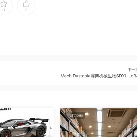
0
0
下一
Mech Dystopia赛博机械生物SDXL LoR
Illustrious