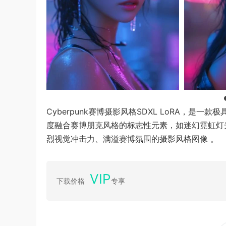
Cyberpunk赛博摄影风格SDXL LoRA，是一款极具
度融合赛博朋克风格的标志性元素，如迷幻霓虹灯
烈视觉冲击力、满溢赛博氛围的摄影风格图像 。
VIP
下载价格
专享