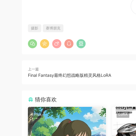
摄影
赛博朋克
上一篇
Final Fantasy最终幻想战略版精灵风格LoRA
猜你喜欢
Flux
LoRA